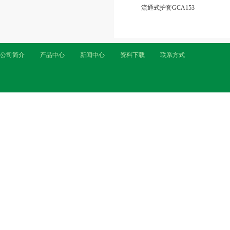
流通式护套GCA153
公司简介
产品中心
新闻中心
资料下载
联系方式